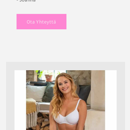
Ota Yhteyttä