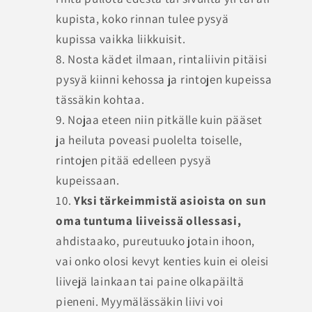
kupista, koko rinnan tulee pysyä
kupissa vaikka liikkuisit.
Nosta kädet ilmaan, rintaliivin pitäisi
pysyä kiinni kehossa ja rintojen kupeissa
tässäkin kohtaa.
Nojaa eteen niin pitkälle kuin pääset
ja heiluta poveasi puolelta toiselle,
rintojen pitää edelleen pysyä
kupeissaan.
Yksi tärkeimmistä asioista on sun
oma tuntuma liiveissä ollessasi,
ahdistaako, pureutuuko jotain ihoon,
vai onko olosi kevyt kenties kuin ei oleisi
liivejä lainkaan tai paine olkapäiltä
pieneni. Myymälässäkin liivi voi