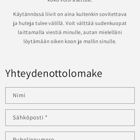
Käytännössä liivit on aina kuitenkin sovitettava
ja huteja tulee välillä. Voit välttää sudenkuopat
laittamalla viestiä minulle, autan mielelläni
löytämään oiken koon ja mallin sinulle.
Yhteydenottolomake
Nimi
Sähköposti
*
Puhelinnumero