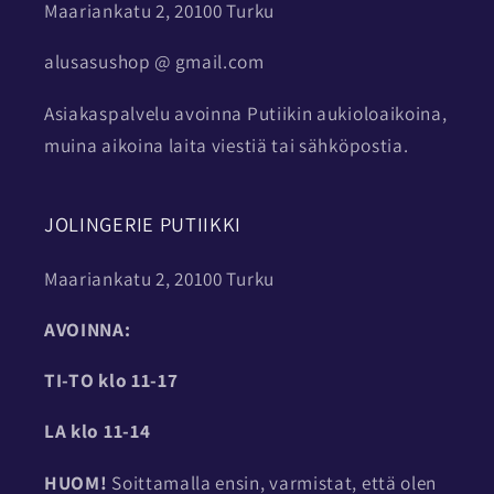
Maariankatu 2, 20100 Turku
alusasushop @ gmail.com
Asiakaspalvelu avoinna Putiikin aukioloaikoina,
muina aikoina laita viestiä tai sähköpostia.
JOLINGERIE PUTIIKKI
Maariankatu 2, 20100 Turku
AVOINNA:
TI-TO
klo 11-17
LA klo 11-14
HUOM!
Soittamalla ensin, varmistat, että olen