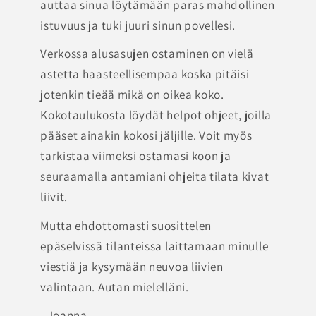
auttaa sinua löytämään paras mahdollinen
istuvuus ja tuki juuri sinun povellesi.
Verkossa alusasujen ostaminen on vielä
astetta haasteellisempaa koska pitäisi
jotenkin tieää mikä on oikea koko.
Kokotaulukosta löydät helpot ohjeet, joilla
pääset ainakin kokosi jäljille. Voit myös
tarkistaa viimeksi ostamasi koon ja
seuraamalla antamiani ohjeita tilata kivat
liivit.
Mutta ehdottomasti suosittelen
epäselvissä tilanteissa laittamaan minulle
viestiä ja kysymään neuvoa liivien
valintaan. Autan mielelläni.
- Joanna