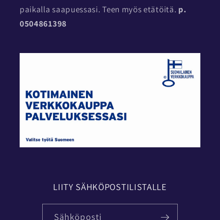
paikalla saapuessasi. Teen myös etätöitä.
p.
0504861398
LIITY SÄHKÖPOSTILISTALLE
Sähköposti