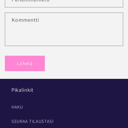
Kommentti
Lähetä
Pikalinkit
HAKU
SEURAA TILAUSTASI