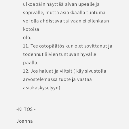
ulkoapäin näyttää aivan upealle ja
sopivalle, mutta asiakkaalla tuntuma
voi olla ahdistava tai vaan ei ollenkaan
kotoisa
olo.
Tee ostopäätös kun olet sovittanut ja
todennut liivien tuntuvan hyvälle
päällä.
Jos haluat ja viitsit ( käy sivustolla
arvostelemassa tuote ja vastaa
asiakaskyselyyn)
-KIITOS -
Joanna