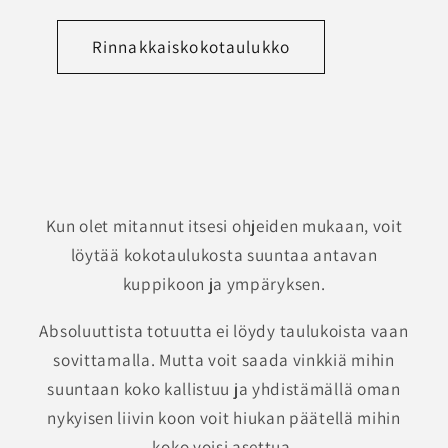
Rinnakkaiskokotaulukko
Kun olet mitannut itsesi ohjeiden mukaan, voit
löytää kokotaulukosta suuntaa antavan
kuppikoon ja ympäryksen.
Absoluuttista totuutta ei löydy taulukoista vaan
sovittamalla. Mutta voit saada vinkkiä mihin
suuntaan koko kallistuu ja yhdistämällä oman
nykyisen liivin koon voit hiukan päätellä mihin
koko voisi asettua.