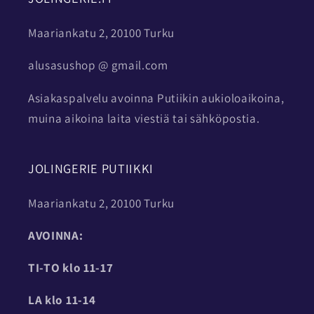
Maariankatu 2, 20100 Turku
alusasushop @ gmail.com
Asiakaspalvelu avoinna Putiikin aukioloaikoina,
muina aikoina laita viestiä tai sähköpostia.
JOLINGERIE PUTIIKKI
Maariankatu 2, 20100 Turku
AVOINNA:
TI-TO
klo 11-17
LA klo 11-14