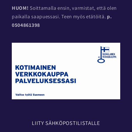
HUOM!
Soittamalla ensin, varmistat, että olen
paikalla saapuessasi. Teen myös etätöitä.
p.
0504861398
LIITY SÄHKÖPOSTILISTALLE