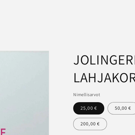
JOLINGER
LAHJAKOR
Nimellisarvot
25,00 €
50,00 €
200,00 €