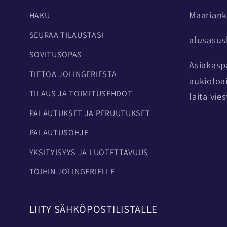
Maariank
HAKU
SEURAA TILAUSTASI
alusasu
SOVITUSOPAS
Asiakasp
TIETOA JOLINGERIESTA
aukioloa
TILAUS JA TOIMITUSEHDOT
laita vie
PALAUTUKSET JA PERUUTUKSET
PALAUTUSOHJE
YKSITYISYYS JA LUOTETTAVUUS
TÖIHIN JOLINGERIELLE
LIITY SÄHKÖPOSTILISTALLE