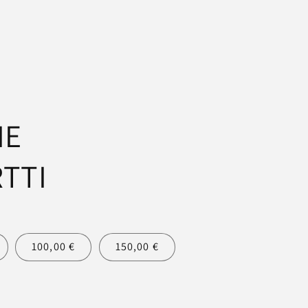
IE
TTI
100,00 €
150,00 €