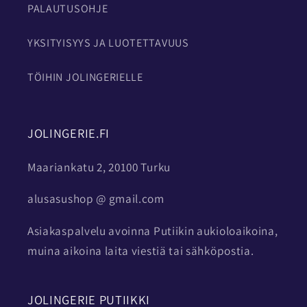
PALAUTUSOHJE
YKSITYISYYS JA LUOTETTAVUUS
TÖIHIN JOLINGERIELLE
JOLINGERIE.FI
Maariankatu 2, 20100 Turku
alusasushop @ gmail.com
Asiakaspalvelu avoinna Putiikin aukioloaikoina,
muina aikoina laita viestiä tai sähköpostia.
JOLINGERIE PUTIIKKI