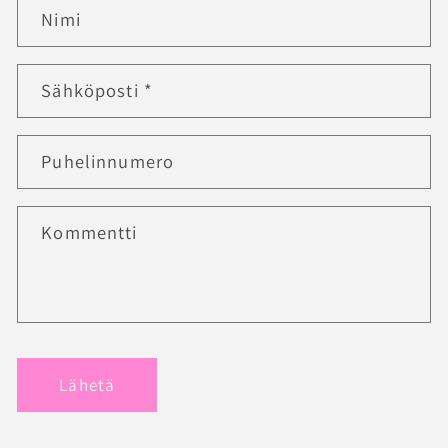
Nimi
Sähköposti
*
Puhelinnumero
Kommentti
Lähetä