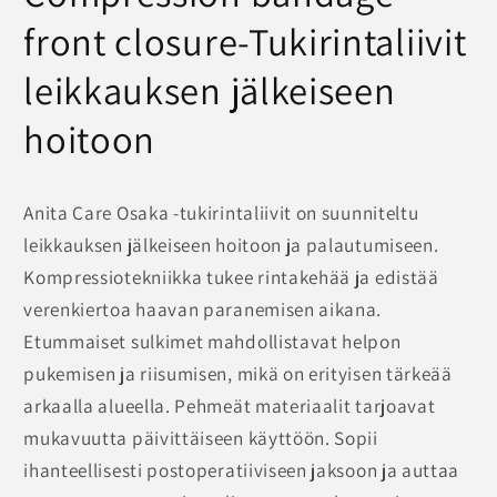
front closure-Tukirintaliivit
leikkauksen jälkeiseen
hoitoon
Anita Care Osaka -tukirintaliivit on suunniteltu
leikkauksen jälkeiseen hoitoon ja palautumiseen.
Kompressiotekniikka tukee rintakehää ja edistää
verenkiertoa haavan paranemisen aikana.
Etummaiset sulkimet mahdollistavat helpon
pukemisen ja riisumisen, mikä on erityisen tärkeää
arkaalla alueella. Pehmeät materiaalit tarjoavat
mukavuutta päivittäiseen käyttöön. Sopii
ihanteellisesti postoperatiiviseen jaksoon ja auttaa