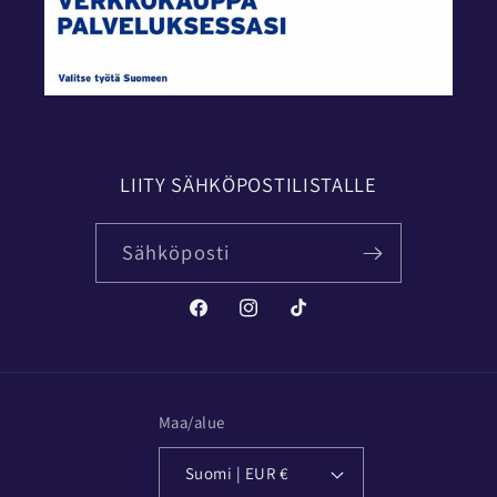
LIITY SÄHKÖPOSTILISTALLE
Sähköposti
Facebook
Instagram
TikTok
Maa/alue
Suomi | EUR €