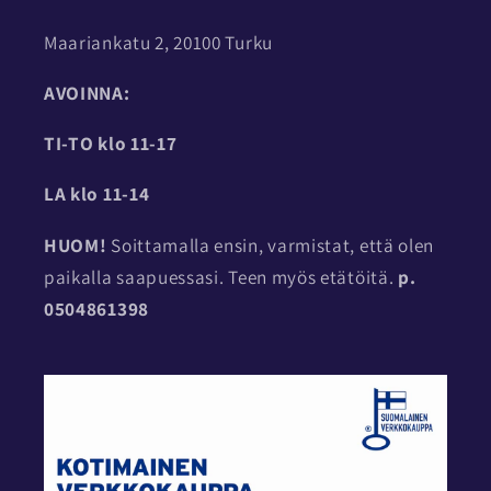
Maariankatu 2, 20100 Turku
AVOINNA:
TI-TO
klo 11-17
LA klo 11-14
HUOM!
Soittamalla ensin, varmistat, että olen
paikalla saapuessasi. Teen myös etätöitä.
p.
0504861398