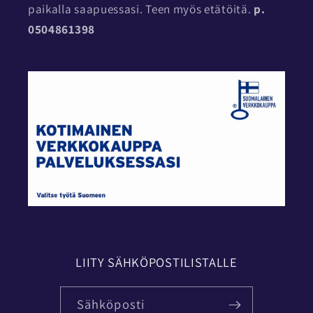
paikalla saapuessasi. Teen myös etätöitä.
p.
0504861398
LIITY SÄHKÖPOSTILISTALLE
Sähköposti