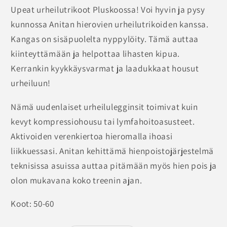
Upeat urheilutrikoot Pluskoossa! Voi hyvin ja pysy
kunnossa Anitan hierovien urheilutrikoiden kanssa.
Kangas on sisäpuolelta nyppylöity. Tämä auttaa
kiinteyttämään ja helpottaa lihasten kipua.
Kerrankin kyykkäysvarmat ja laadukkaat housut
urheiluun!
Nämä uudenlaiset urheilulegginsit toimivat kuin
kevyt kompressiohousu tai lymfahoitoasusteet.
Aktivoiden verenkiertoa hieromalla ihoasi
liikkuessasi. Anitan kehittämä hienpoistojärjestelmä
teknisissa asuissa auttaa pitämään myös hien pois ja
olon mukavana koko treenin ajan.
Koot: 50-60