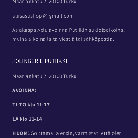
Maariankatu 2, 20100 Turku
alusasushop @ gmail.com
Asiakaspalvelu avoinna Putiikin aukioloaikoina,
muina aikoina laita viestiä tai sähköpostia.
JOLINGERIE PUTIIKKI
Maariankatu 2, 20100 Turku
AVOINNA:
TI-TO
klo 11-17
LA klo 11-14
HUOM!
Soittamalla ensin, varmistat, että olen