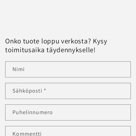
Onko tuote loppu verkosta? Kysy
toimitusaika täydennykselle!
Nimi
Sähköposti
*
Puhelinnumero
Kommentti