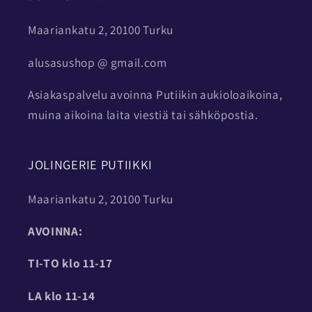
Maariankatu 2, 20100 Turku
alusasushop @ gmail.com
Asiakaspalvelu avoinna Putiikin aukioloaikoina,
muina aikoina laita viestiä tai sähköpostia.
JOLINGERIE PUTIIKKI
Maariankatu 2, 20100 Turku
AVOINNA:
TI-TO
klo 11-17
LA klo 11-14