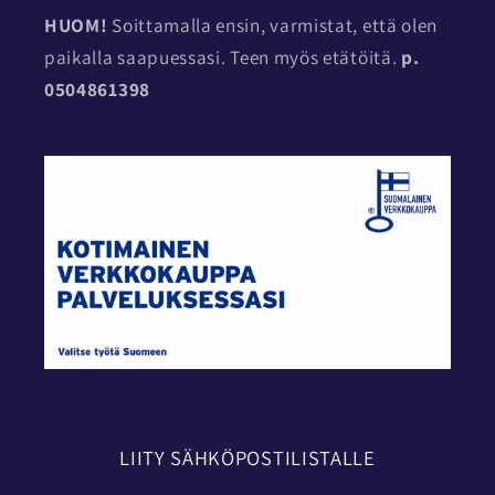
HUOM!
Soittamalla ensin, varmistat, että olen
paikalla saapuessasi. Teen myös etätöitä.
p.
0504861398
LIITY SÄHKÖPOSTILISTALLE