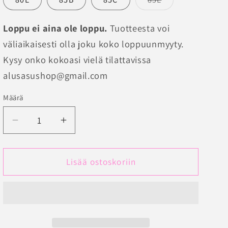
on
loppuunmyyty
tai
Loppu ei aina ole loppu.
Tuotteesta voi
ei
saatavilla
väliaikaisesti olla joku koko loppuunmyyty.
Kysy onko kokoasi vielä tilattavissa
alusasushop@gmail.com
Määrä
Määrä
Vähennä
Lisää
tuotteen
tuotteen
Kevyesti
Kevyesti
topatut
topatut
Lisää ostoskoriin
rintaliivit
rintaliivit
Lingadore
Lingadore
heather
heather
blue
blue
määrää
määrää