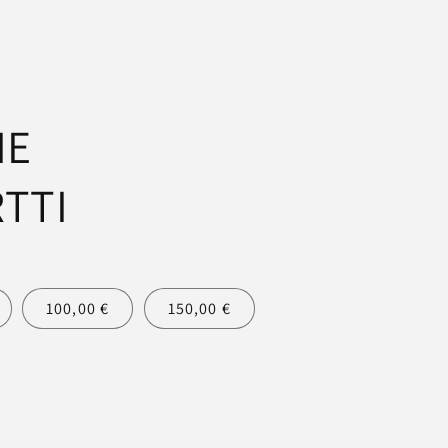
IE
TTI
100,00 €
150,00 €