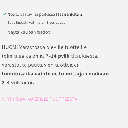
Nouto saatavilla paikassa
Maariankatu 2
Tavallisesti valmis 2–4 päivässä
Näytä kaupan tiedot
HUOM! Varastossa oleville tuotteille
toimitusaika on
n. 7-14 pvää
tilauksesta.
Varastosta puuttuvien tuotteiden
toimitusaika vaihtelee toimittajan mukaan
2-4 viikkoon.
VINKKAA KAVERILLE TUOTTEESTA