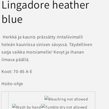
Lingadore heather
blue
Herkkä ja kaunis prässätty rintaliivimalli
heleän kauniissa sinisen sävyssä. Täydellinen
sarja vaikka morsiamelle! Kevyt ja ihanan
ilmava päällä.
Koot: 70-85 A-E
Hoito-ohje