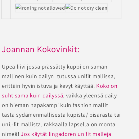
Joannan Kokovinkit:
Upea liivi jossa prässätty kuppi on saman
mallinen kuin dailyn tutussa unifit mallissa,
erittäin hyvin istuva ja kevyt käyttää.
Koko on
suht sama kuin dailyssä
, vaikka yleensä daily
on hieman napakampi kuin fashion mallit
tästä sydämenmallisesta kupista/ pisarasta tai
uni.-fit mallista, rakkaalla lapsella on monta
nimeä!
Jos käytät lingadoren unifit malleja