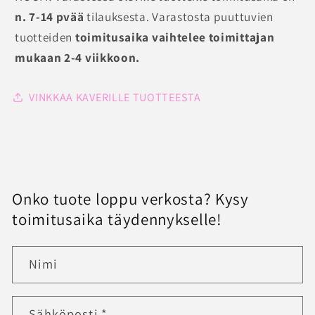
n. 7-14 pvää
tilauksesta. Varastosta puuttuvien
tuotteiden
toimitusaika vaihtelee toimittajan
mukaan 2-4 viikkoon.
VINKKAA KAVERILLE TUOTTEESTA
Onko tuote loppu verkosta? Kysy
toimitusaika täydennykselle!
Nimi
Sähköposti
*