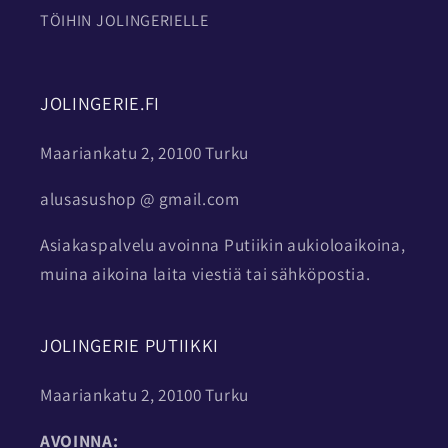
TÖIHIN JOLINGERIELLE
JOLINGERIE.FI
Maariankatu 2, 20100 Turku
alusasushop @ gmail.com
Asiakaspalvelu avoinna Putiikin aukioloaikoina,
muina aikoina laita viestiä tai sähköpostia.
JOLINGERIE PUTIIKKI
Maariankatu 2, 20100 Turku
AVOINNA: