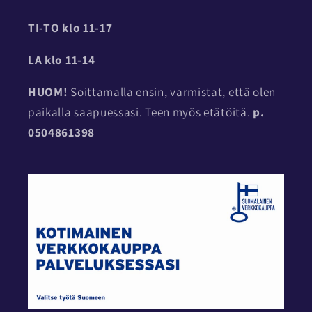
TI-TO
klo 11-17
LA klo 11-14
HUOM!
Soittamalla ensin, varmistat, että olen
paikalla saapuessasi. Teen myös etätöitä.
p.
0504861398