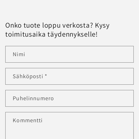
Onko tuote loppu verkosta? Kysy
toimitusaika täydennykselle!
Nimi
Sähköposti
*
Puhelinnumero
Kommentti