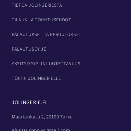
TIETOA JOLINGERIESTA
TILAUS JA TOIMITUSEHDOT
PALAUTUKSET JA PERUUTUKSET
PALAUTUSOHJE
YKSITYISYYS JA LUOTETTAVUUS
TÖIHIN JOLINGERIELLE
JOLINGERIE.FI
Maariankatu 2, 20100 Turku
alusasushop @ gmail.com