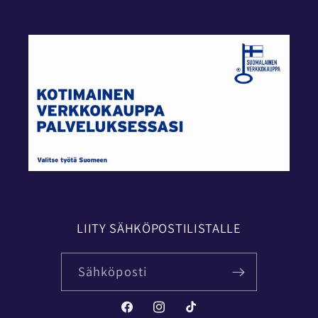
LIITY SÄHKÖPOSTILISTALLE
Sähköposti
Facebook
Instagram
TikTok