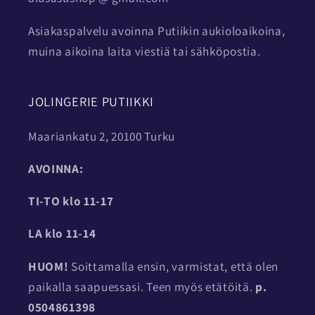
Asiakaspalvelu avoinna Putiikin aukioloaikoina,
muina aikoina laita viestiä tai sähköpostia.
JOLINGERIE PUTIIKKI
Maariankatu 2, 20100 Turku
AVOINNA:
TI-TO
klo 11-17
LA klo 11-14
HUOM!
Soittamalla ensin, varmistat, että olen
paikalla saapuessasi. Teen myös etätöitä.
p.
0504861398