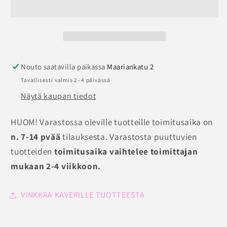
määrää
määrää
Nouto saatavilla paikassa
Maariankatu 2
Tavallisesti valmis 2–4 päivässä
Näytä kaupan tiedot
HUOM! Varastossa oleville tuotteille toimitusaika on
n. 7-14 pvää
tilauksesta. Varastosta puuttuvien
tuotteiden
toimitusaika vaihtelee toimittajan
mukaan 2-4 viikkoon.
VINKKAA KAVERILLE TUOTTEESTA