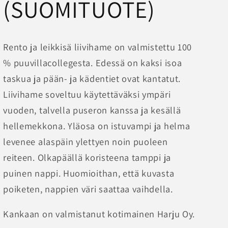
(SUOMITUOTE)
Rento ja leikkisä liivihame on valmistettu 100
% puuvillacollegesta. Edessä on kaksi isoa
taskua ja pään- ja kädentiet ovat kantatut.
Liivihame soveltuu käytettäväksi ympäri
vuoden, talvella puseron kanssa ja kesällä
hellemekkona. Yläosa on istuvampi ja helma
levenee alaspäin ylettyen noin puoleen
reiteen. Olkapäällä koristeena tamppi ja
puinen nappi. Huomioithan, että kuvasta
poiketen, nappien väri saattaa vaihdella.
Kankaan on valmistanut kotimainen Harju Oy.