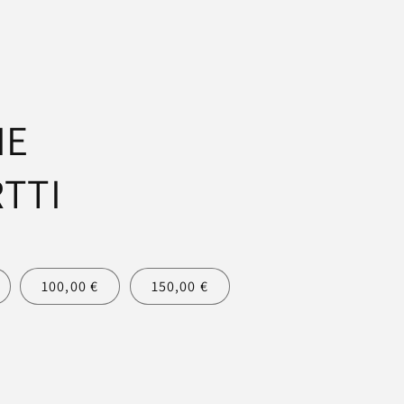
IE
TTI
100,00 €
150,00 €