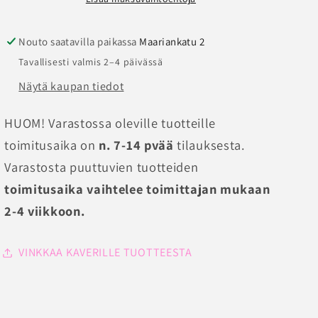
Nouto saatavilla paikassa
Maariankatu 2
Tavallisesti valmis 2–4 päivässä
Näytä kaupan tiedot
HUOM! Varastossa oleville tuotteille
toimitusaika on
n. 7-14 pvää
tilauksesta.
Varastosta puuttuvien tuotteiden
toimitusaika vaihtelee toimittajan mukaan
2-4 viikkoon.
VINKKAA KAVERILLE TUOTTEESTA