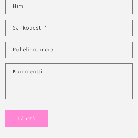
Nimi
Sähköposti
*
Puhelinnumero
Kommentti
Lähetä