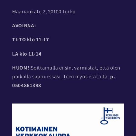
Maariankatu 2, 20100 Turku
AVOINNA:
TI-TO
klo 11-17
LA klo 11-14
HUOM!
Soittamalla ensin, varmistat, että olen
paikalla saapuessasi. Teen myös etätöitä.
p.
0504861398