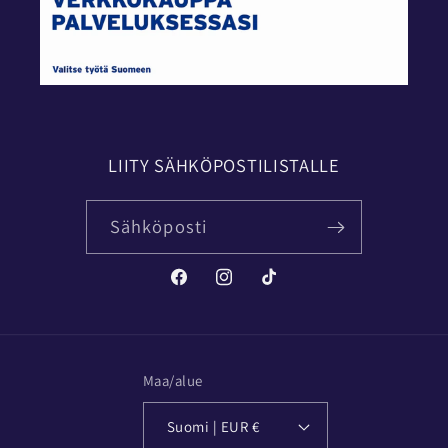
LIITY SÄHKÖPOSTILISTALLE
Sähköposti
Facebook
Instagram
TikTok
Maa/alue
Suomi | EUR €