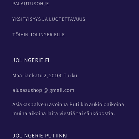
PALAUTUSOHJE
YKSITYISYYS JA LUOTETTAVUUS
TÖIHIN JOLINGERIELLE
JOLINGERIE.FI
Maariankatu 2, 20100 Turku
alusasushop @ gmail.com
Asiakaspalvelu avoinna Putiikin aukioloaikoina,
muina aikoina laita viestiä tai sähköpostia.
JOLINGERIE PUTIIKKI