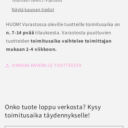
Tavallisesti valmis 2–4 päivässä
Näytä kaupan tiedot
HUOM! Varastossa oleville tuotteille toimitusaika on
n. 7-14 pvää
tilauksesta. Varastosta puuttuvien
tuotteiden
toimitusaika vaihtelee toimittajan
mukaan 2-4 viikkoon.
VINKKAA KAVERILLE TUOTTEESTA
Onko tuote loppu verkosta? Kysy
toimitusaika täydennykselle!