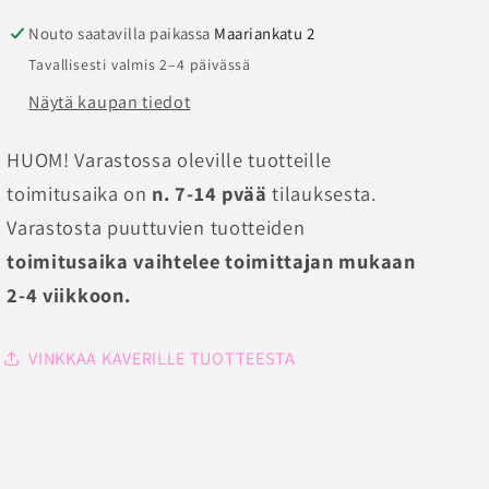
Nouto saatavilla paikassa
Maariankatu 2
Tavallisesti valmis 2–4 päivässä
Näytä kaupan tiedot
HUOM! Varastossa oleville tuotteille
toimitusaika on
n. 7-14 pvää
tilauksesta.
Varastosta puuttuvien tuotteiden
toimitusaika vaihtelee toimittajan mukaan
2-4 viikkoon.
VINKKAA KAVERILLE TUOTTEESTA