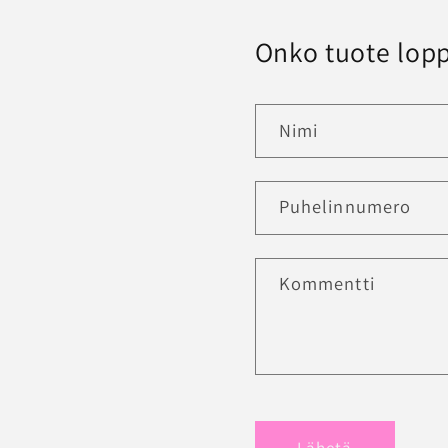
Onko tuote lopp
Nimi
Puhelinnumero
Kommentti
Lähetä