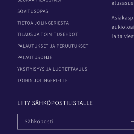
alusasu
SOVITUSOPAS
Asiakasp
TIETOA JOLINGERIESTA
aukioloa
TILAUS JA TOIMITUSEHDOT
laita vie
PALAUTUKSET JA PERUUTUKSET
PALAUTUSOHJE
YKSITYISYYS JA LUOTETTAVUUS
TÖIHIN JOLINGERIELLE
LIITY SÄHKÖPOSTILISTALLE
Sähköposti