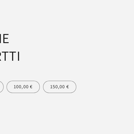
IE
TTI
100,00 €
150,00 €