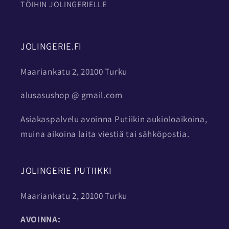
TÖIHIN JOLINGERIELLE
JOLINGERIE.FI
Maariankatu 2, 20100 Turku
alusasushop @ gmail.com
Asiakaspalvelu avoinna Putiikin aukioloaikoina,
muina aikoina laita viestiä tai sähköpostia.
JOLINGERIE PUTIIKKI
Maariankatu 2, 20100 Turku
AVOINNA: