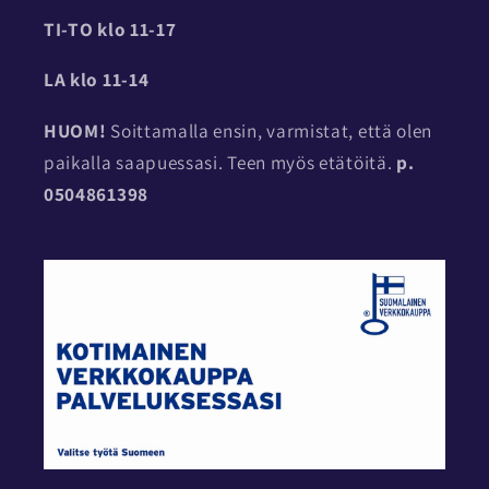
TI-TO
klo 11-17
LA klo 11-14
HUOM!
Soittamalla ensin, varmistat, että olen
paikalla saapuessasi. Teen myös etätöitä.
p.
0504861398