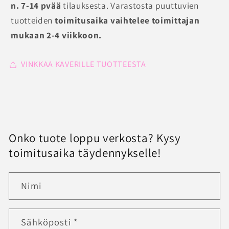
n. 7-14 pvää
tilauksesta. Varastosta puuttuvien
tuotteiden
toimitusaika vaihtelee toimittajan
mukaan 2-4 viikkoon.
VINKKAA KAVERILLE TUOTTEESTA
Onko tuote loppu verkosta? Kysy
toimitusaika täydennykselle!
Nimi
Sähköposti
*