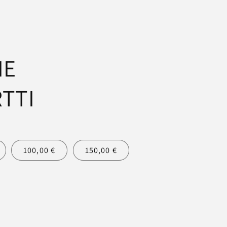
IE
TTI
100,00 €
150,00 €