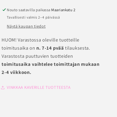
Nouto saatavilla paikassa
Maariankatu 2
Tavallisesti valmis 2–4 päivässä
Näytä kaupan tiedot
HUOM! Varastossa oleville tuotteille
toimitusaika on
n. 7-14 pvää
tilauksesta.
Varastosta puuttuvien tuotteiden
toimitusaika vaihtelee toimittajan mukaan
2-4 viikkoon.
VINKKAA KAVERILLE TUOTTEESTA