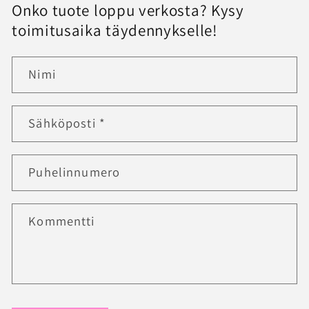
Onko tuote loppu verkosta? Kysy
toimitusaika täydennykselle!
Nimi
Sähköposti
*
Puhelinnumero
Kommentti