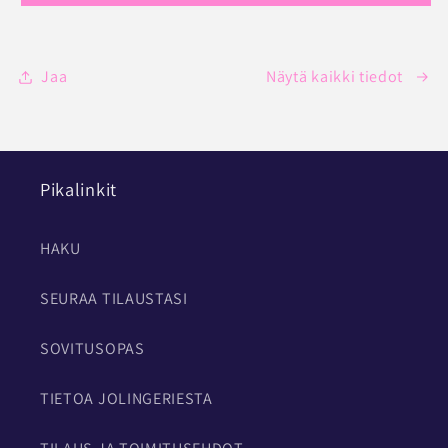
Jaa
Näytä kaikki tiedot
Pikalinkit
HAKU
SEURAA TILAUSTASI
SOVITUSOPAS
TIETOA JOLINGERIESTA