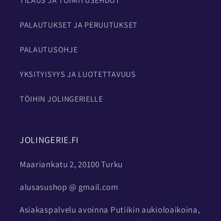
TILAUS JA TOIMITUSEHDOT
PALAUTUKSET JA PERUUTUKSET
PALAUTUSOHJE
YKSITYISYYS JA LUOTETTAVUUS
TÖIHIN JOLINGERIELLE
JOLINGERIE.FI
Maariankatu 2, 20100 Turku
alusasushop @ gmail.com
Asiakaspalvelu avoinna Putiikin aukioloaikoina,