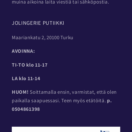
muina aikoina laita viestiä tai sähköpostia.
JOLINGERIE PUTIIKKI
Maariankatu 2, 20100 Turku
AVOINNA:
TI-TO
klo 11-17
LA klo 11-14
HUOM!
Soittamalla ensin, varmistat, että olen
paikalla saapuessasi. Teen myös etätöitä.
p.
0504861398