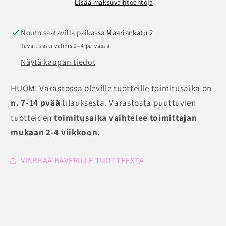
Lisää maksuvaihtoehtoja
Nouto saatavilla paikassa
Maariankatu 2
Tavallisesti valmis 2–4 päivässä
Näytä kaupan tiedot
HUOM! Varastossa oleville tuotteille toimitusaika on
n. 7-14 pvää
tilauksesta. Varastosta puuttuvien
tuotteiden
toimitusaika vaihtelee toimittajan
mukaan 2-4 viikkoon.
VINKKAA KAVERILLE TUOTTEESTA