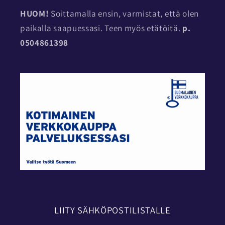
HUOM!
Soittamalla ensin, varmistat, että olen
paikalla saapuessasi. Teen myös etätöitä.
p.
0504861398
LIITY SÄHKÖPOSTILISTALLE