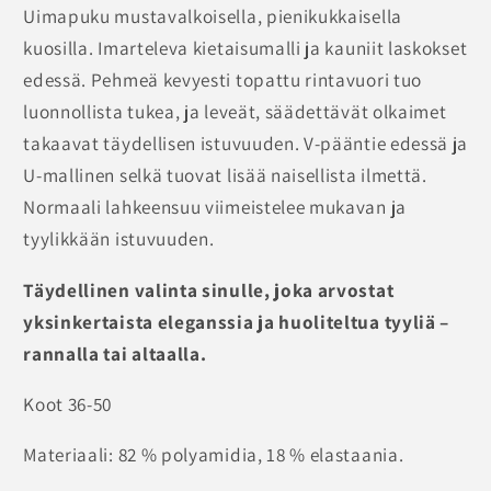
Uimapuku mustavalkoisella, pienikukkaisella
kuosilla. Imarteleva kietaisumalli ja kauniit laskokset
edessä. Pehmeä kevyesti topattu rintavuori tuo
luonnollista tukea, ja leveät, säädettävät olkaimet
takaavat täydellisen istuvuuden. V-pääntie edessä ja
U-mallinen selkä tuovat lisää naisellista ilmettä.
Normaali lahkeensuu viimeistelee mukavan ja
tyylikkään istuvuuden.
Täydellinen valinta sinulle, joka arvostat
yksinkertaista eleganssia ja huoliteltua tyyliä –
rannalla tai altaalla.
Koot 36-50
Materiaali: 82 % polyamidia, 18 % elastaania.