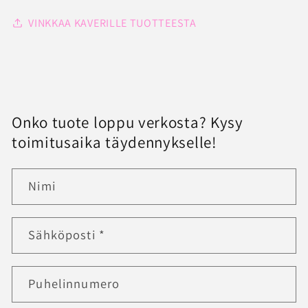
VINKKAA KAVERILLE TUOTTEESTA
Onko tuote loppu verkosta? Kysy
toimitusaika täydennykselle!
Nimi
Sähköposti
*
Puhelinnumero