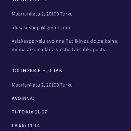
Maariankatu 2, 20100 Turku
alusasushop @ gmail.com
Asiakaspalvelu avoinna Putiikin aukioloaikoina,
muina aikoina laita viestiä tai sähköpostia.
JOLINGERIE PUTIIKKI
Maariankatu 2, 20100 Turku
AVOINNA:
TI-TO
klo 11-17
LA klo 11-14