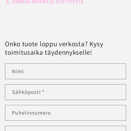
VINKKAA KAVERILLE TUOTTEESTA
Onko tuote loppu verkosta? Kysy
toimitusaika täydennykselle!
Nimi
Sähköposti
*
Puhelinnumero