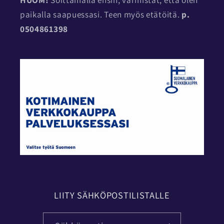
paikalla saapuessasi. Teen myös etätöitä.
p.
0504861398
LIITY SÄHKÖPOSTILISTALLE