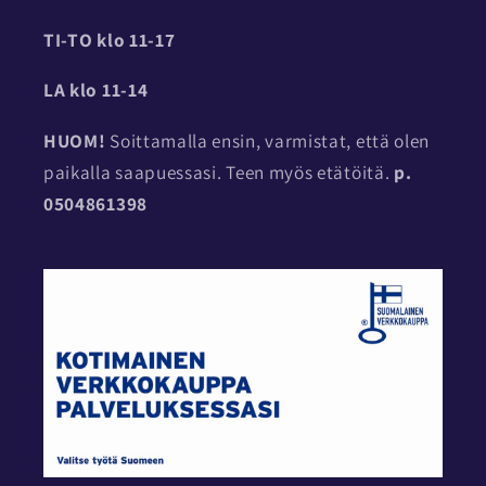
TI-TO
klo 11-17
LA klo 11-14
HUOM!
Soittamalla ensin, varmistat, että olen
paikalla saapuessasi. Teen myös etätöitä.
p.
0504861398