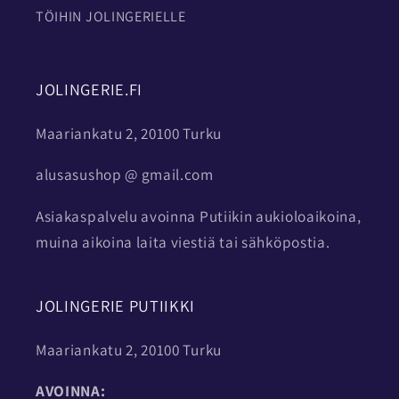
TÖIHIN JOLINGERIELLE
JOLINGERIE.FI
Maariankatu 2, 20100 Turku
alusasushop @ gmail.com
Asiakaspalvelu avoinna Putiikin aukioloaikoina,
muina aikoina laita viestiä tai sähköpostia.
JOLINGERIE PUTIIKKI
Maariankatu 2, 20100 Turku
AVOINNA: