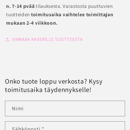
n. 7-14 pvää
tilauksesta. Varastosta puuttuvien
tuotteiden
toimitusaika vaihtelee toimittajan
mukaan 2-4 viikkoon.
VINKKAA KAVERILLE TUOTTEESTA
Onko tuote loppu verkosta? Kysy
toimitusaika täydennykselle!
Nimi
Sähköposti
*